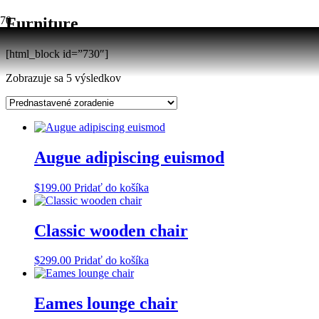
Furniture
[html_block id=”730″]
Zobrazuje sa 5 výsledkov
Augue adipiscing euismod
$
199.00
Pridať do košíka
Classic wooden chair
$
299.00
Pridať do košíka
Eames lounge chair