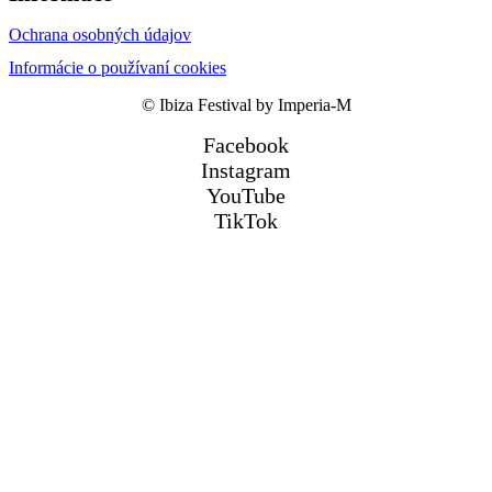
Ochrana osobných údajov
Informácie o používaní cookies
© Ibiza Festival by Imperia-M
Facebook
Instagram
YouTube
TikTok