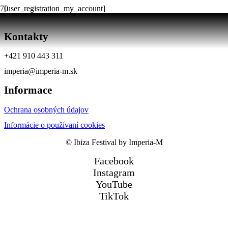
[user_registration_my_account]
Kontakty
+421 910 443 311
imperia@imperia-m.sk
Informace
Ochrana osobných údajov
Informácie o používaní cookies
© Ibiza Festival by Imperia-M
Facebook
Instagram
YouTube
TikTok