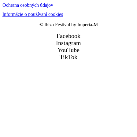
Ochrana osobných údajov
Informácie o používaní cookies
© Ibiza Festival by Imperia-M
Facebook
Instagram
YouTube
TikTok