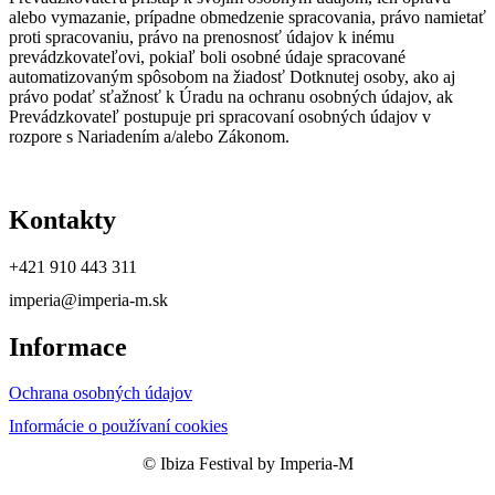
alebo vymazanie, prípadne obmedzenie spracovania, právo namietať
proti spracovaniu, právo na prenosnosť údajov k inému
prevádzkovateľovi, pokiaľ boli osobné údaje spracované
automatizovaným spôsobom na žiadosť Dotknutej osoby, ako aj
právo podať sťažnosť k Úradu na ochranu osobných údajov, ak
Prevádzkovateľ postupuje pri spracovaní osobných údajov v
rozpore s Nariadením a/alebo Zákonom.
Kontakty
+421 910 443 311
imperia@imperia-m.sk
Informace
Ochrana osobných údajov
Informácie o používaní cookies
© Ibiza Festival by Imperia-M