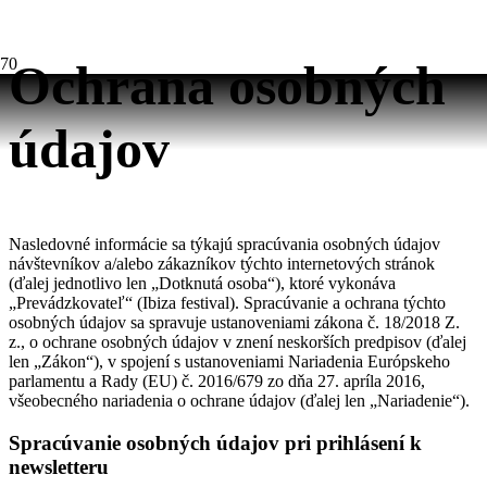
Ochrana osobných
údajov
Nasledovné informácie sa týkajú spracúvania osobných údajov
návštevníkov a/alebo zákazníkov týchto internetových stránok
(ďalej jednotlivo len „Dotknutá osoba“), ktoré vykonáva
„Prevádzkovateľ“ (Ibiza festival). Spracúvanie a ochrana týchto
osobných údajov sa spravuje ustanoveniami zákona č. 18/2018 Z.
z., o ochrane osobných údajov v znení neskorších predpisov (ďalej
len „Zákon“), v spojení s ustanoveniami Nariadenia Európskeho
parlamentu a Rady (EU) č. 2016/679 zo dňa 27. apríla 2016,
všeobecného nariadenia o ochrane údajov (ďalej len „Nariadenie“).
Spracúvanie osobných údajov pri prihlásení k
newsletteru