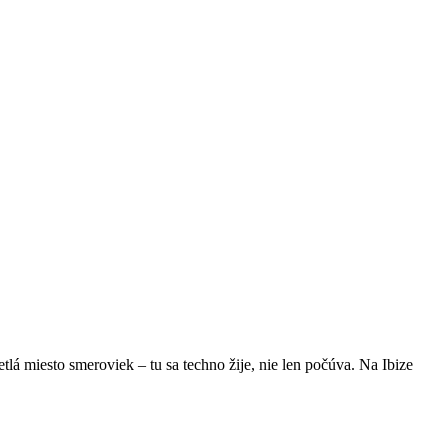
vetlá miesto smeroviek – tu sa techno žije, nie len počúva. Na Ibize