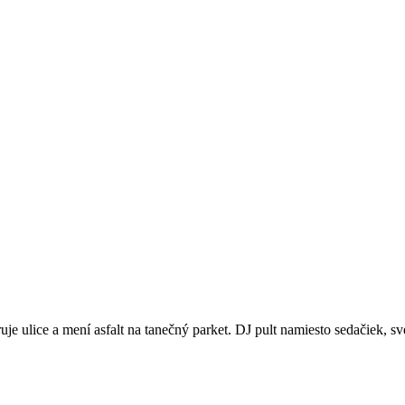
bruje ulice a mení asfalt na tanečný parket. DJ pult namiesto sedačiek, s