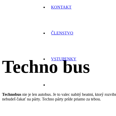
KONTAKT
ČLENSTVO
VSTUPENKY
Techno bus
Technobus
nie je len autobus. Je to valec nabitý beatmi, ktorý rozvi
nebudeš čakať na párty. Techno párty príde priamo za tebou.